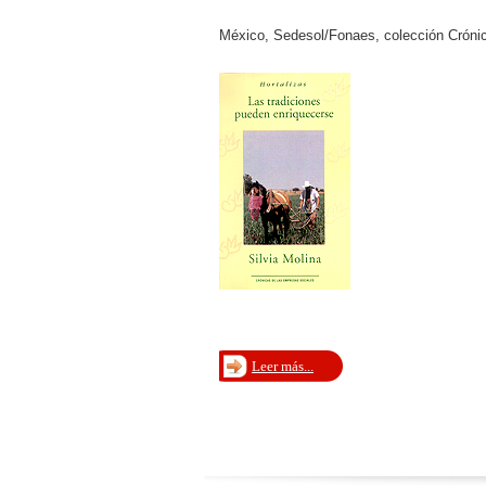
México, Sedesol/Fonaes, colección Crónic
Leer más...