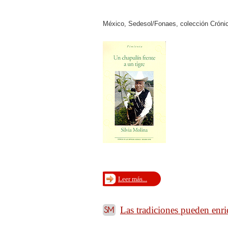
México, Sedesol/Fonaes, colección Crónic
Leer más...
Las tradiciones pueden enri