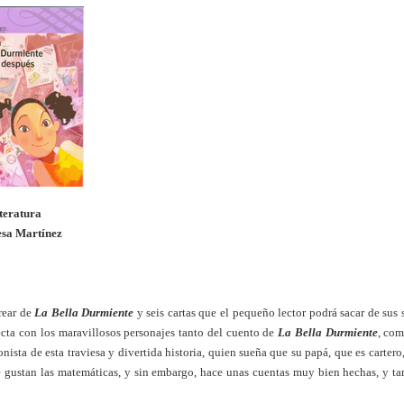
teratura
esa Martínez
rear de
La Bella Durmiente
y seis cartas que el pequeño lector podrá sacar de sus 
recta con los maravillosos personajes tanto del cuento de
La Bella Durmiente
, co
nista de esta traviesa y divertida historia, quien sueña que su papá, que es cartero,
le gustan las matemáticas, y sin embargo, hace unas cuentas muy bien hechas, y t