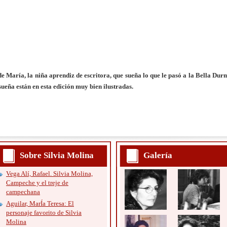
de María, la niña aprendiz de escritora, que sueña lo que le pasó a la Bella Dur
sueña están en esta edición muy bien ilustradas.
Sobre Silvia Molina
Galería
Vega Alí, Rafael. Silvia Molina,
Campeche y el treje de
campechana
Aguilar, MarÍa Teresa: El
personaje favorito de Silvia
Molina