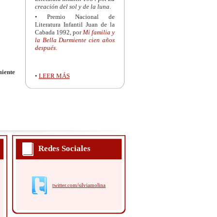
creación del sol y de la luna
.
• Premio Nacional de
Literatura Infantil Juan de la
Cabada 1992, por
Mi familia y
la Bella Durmiente cien años
después
.
miente
•
LEER MÁS
Redes Sociales
twitter.com/silviamolina