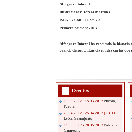
Alfaguara Infantil
Ilustraciones: Teresa Martínez
ISBN:978-607-11-2397-8
Primera edición: 2013
Alfaguara Infantil ha reeditado la historia 
cuando despertó. Las divertidas cartas que 
Eventos
13.03.2012 - 15.03.2012
Puebla,
Puebla
25.04.2012 - 25.04.2012 | 18.00
León, Guanajuato
14.05.2012 - 20.05.2012
Palizada,
Campeche