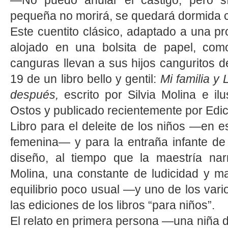
—No puedo anular el castigo, pero sí
pequeña no morirá, se quedará dormida c
Este cuentito clásico, adaptado a una p
alojado en una bolsita de papel, c
canguras llevan a sus hijos canguritos de
19 de un libro bello y gentil:
Mi familia y
después,
escrito por Silvia Molina e i
Ostos y publicado recientemente por Edi
Libro para el deleite de los niños —en esp
femenina— y para la entraña infante de
diseño, al tiempo que la maestría narr
Molina, una constante de ludicidad y ma
equilibrio poco usual —y uno de los vari
las ediciones de los libros “para niños”.
El relato en primera persona —una niña