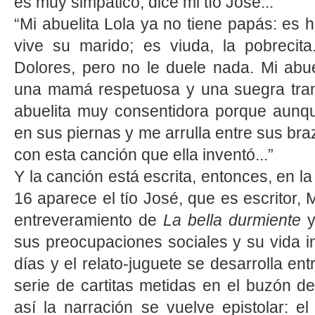
es muy simpático, dice mi tío José...
“Mi abuelita Lola ya no tiene papás: es h
vive su marido; es viuda, la pobrecita
Dolores, pero no le duele nada. Mi abu
una mamá respetuosa y una suegra tran
abuelita muy consentidora porque aunq
en sus piernas y me arrulla entre sus bra
con esta canción que ella inventó...”
Y la canción está escrita, entonces, en l
16 aparece el tío José, que es escritor,
entreveramiento de
La bella durmiente
y
sus preocupaciones sociales y su vida in
días y el relato-juguete se desarrolla ent
serie de cartitas metidas en el buzón de
así la narración se vuelve epistolar: el